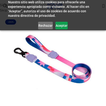
Nuestro sitio web utiliza cookies para ofrecerle una
Skip to navigation
experiencia apropiada como visitante. Al hacer clic en
Inicio
/
Accesorios
Skip to main content
“Aceptar”, autoriza el uso de cookies de acuerdo con
nuestra directiva de privacidad.
-24%
Rechazar
Aceptar