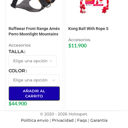
Ruffwear Front Range Arnés
Kong Ball With Rope S
Perro Moonlight Mountains
Accesorios
Accesorios
$
11.900
TALLA
COLOR
AÑADIR AL
CARRITO
$
44.900
© 2020 - 2026 Holospet.
Política envío
|
Privacidad
|
Faqs
|
Garantía