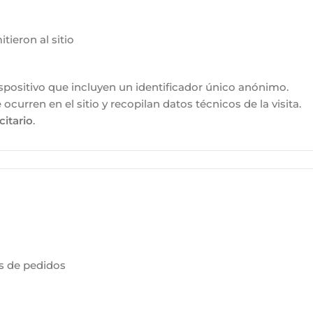
ieron al sitio
ispositivo que incluyen un identificador único anónimo.
 ocurren en el sitio y recopilan datos técnicos de la visita.
citario
.
s de pedidos