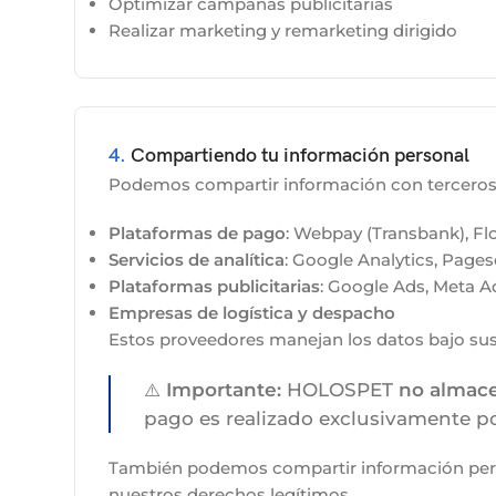
Optimizar campañas publicitarias
Realizar marketing y remarketing dirigido
4.
Compartiendo tu información personal
Podemos compartir información con terceros e
Plataformas de pago
: Webpay (Transbank), Flo
Servicios de analítica
: Google Analytics, Pages
Plataformas publicitarias
: Google Ads, Meta 
Empresas de logística y despacho
Estos proveedores manejan los datos bajo sus 
⚠️
Importante:
HOLOSPET
no almace
pago es realizado exclusivamente po
También podemos compartir información person
nuestros derechos legítimos.