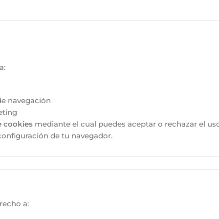
a:
 de navegación
eting
e cookies
mediante el cual puedes aceptar o rechazar el us
onfiguración de tu navegador.
recho a: