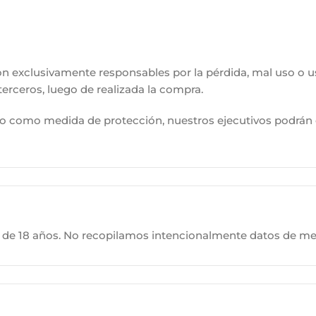
n exclusivamente responsables por la pérdida, mal uso o u
terceros, luego de realizada la compra.
 o como medida de protección, nuestros ejecutivos podrán c
es de 18 años. No recopilamos intencionalmente datos de m