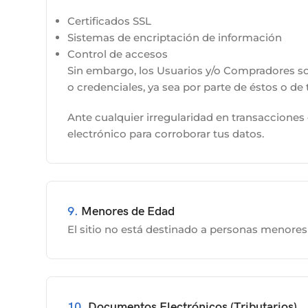
Certificados SSL
Sistemas de encriptación de información
Control de accesos
Sin embargo, los Usuarios y/o Compradores so
o credenciales, ya sea por parte de éstos o de 
Ante cualquier irregularidad en transacciones
electrónico para corroborar tus datos.
9.
Menores de Edad
El sitio no está destinado a personas menor
10.
Documentos Electrónicos (Tributarios)