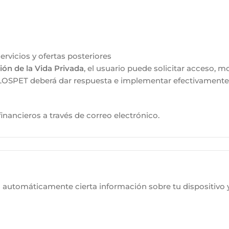
rvicios y ofertas posteriores
ión de la Vida Privada
, el usuario puede solicitar acceso, 
LOSPET deberá dar respuesta e implementar efectivamente 
nancieros a través de correo electrónico.
s automáticamente cierta información sobre tu dispositivo