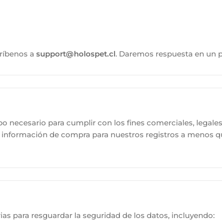
críbenos a
support@holospet.cl
. Daremos respuesta en un
necesario para cumplir con los fines comerciales, legales 
nformación de compra para nuestros registros a menos que 
 para resguardar la seguridad de los datos, incluyendo: