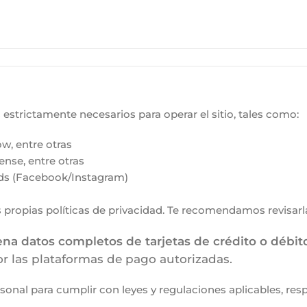
strictamente necesarios para operar el sitio, tales como:
w, entre otras
ense, entre otras
Ads (Facebook/Instagram)
propias políticas de privacidad. Te recomendamos revisarlas
na datos completos de tarjetas de crédito o débit
r las plataformas de pago autorizadas.
al para cumplir con leyes y regulaciones aplicables, resp