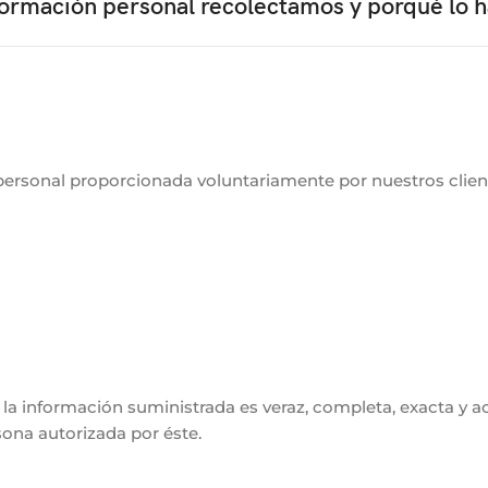
ormación personal recolectamos y porqué lo
sonal proporcionada voluntariamente por nuestros client
la información suministrada es veraz, completa, exacta y
sona autorizada por éste.