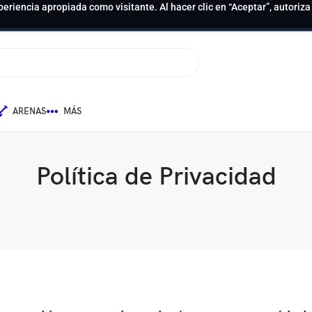
periencia apropiada como visitante. Al hacer clic en “Aceptar”, autoriz
ARENAS
MÁS
Política de Privacidad