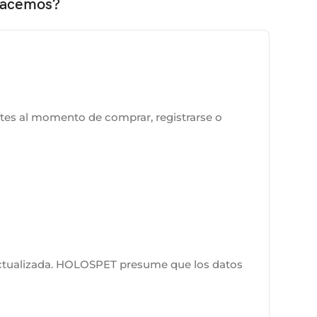
 hacemos?
es al momento de comprar, registrarse o
 actualizada. HOLOSPET presume que los datos