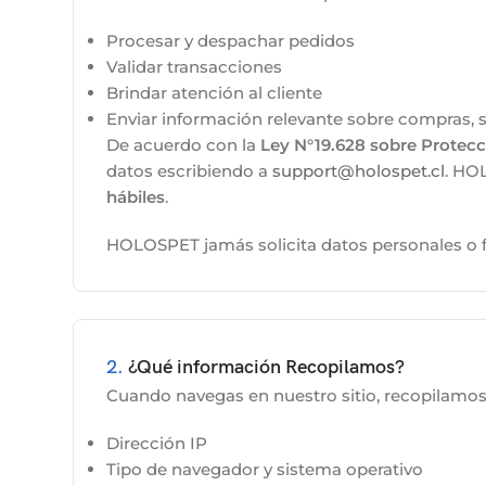
Procesar y despachar pedidos
Validar transacciones
Brindar atención al cliente
Enviar información relevante sobre compras, se
De acuerdo con la
Ley N°19.628 sobre Protecc
datos escribiendo a
support@holospet.cl
. HO
hábiles
.
HOLOSPET jamás solicita datos personales o fi
2.
¿Qué información Recopilamos?
Cuando navegas en nuestro sitio, recopilamo
Dirección IP
Tipo de navegador y sistema operativo