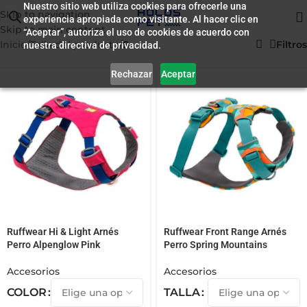
Nuestro sitio web utiliza cookies para ofrecerle una
Skip to navigation
experiencia apropiada como visitante. Al hacer clic en
Skip to main content
“Aceptar”, autoriza el uso de cookies de acuerdo con
Inicio
/
Talla del producto
/
S
Filtros
nuestra directiva de privacidad.
Rechazar
Aceptar
Ruffwear Hi & Light Arnés
Ruffwear Front Range Arnés
Perro Alpenglow Pink
Perro Spring Mountains
Accesorios
Accesorios
COLOR
TALLA