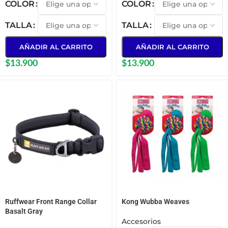
COLOR
COLOR
TALLA
TALLA
AÑADIR AL CARRITO
AÑADIR AL CARRITO
$
13.900
$
13.900
Ruffwear Front Range Collar
Kong Wubba Weaves
Basalt Gray
Accesorios