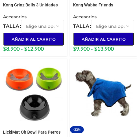
Kong Grinz Balls 3 Unidades
Kong Wubba Friends
Accesorios
Accesorios
TALLA
TALLA
AÑADIR AL CARRITO
AÑADIR AL CARRITO
$
8.900
-
$
12.900
$
9.900
-
$
13.900
-22%
LickiMat Oh Bowl Para Perros