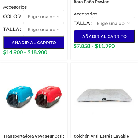
Bata Baño Pawise
Accesorios
Accesorios
COLOR
TALLA
TALLA
AÑADIR AL CARRITO
AÑADIR AL CARRITO
$
7.858
-
$
11.790
$
14.900
-
$
18.900
Transportadora Voyageur Catit
Colchón Anti-Estrés Lavable