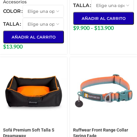
Accesorios
TALLA
COLOR
AÑADIR AL CARRITO
TALLA
$
9.900
-
$
13.900
AÑADIR AL CARRITO
$
13.900
Sofá Premium Soft Talla S
Ruffwear Front Range Collar
Dreamaway
Spring Fade