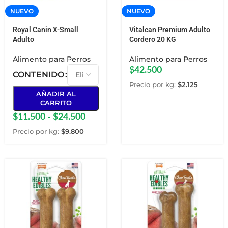
NUEVO
NUEVO
Royal Canin X-Small
Vitalcan Premium Adulto
Adulto
Cordero 20 KG
Alimento para Perros
Alimento para Perros
$
42.500
CONTENIDO
Precio por kg:
$
2.125
AÑADIR AL
CARRITO
$
11.500
-
$
24.500
Precio por kg:
$
9.800