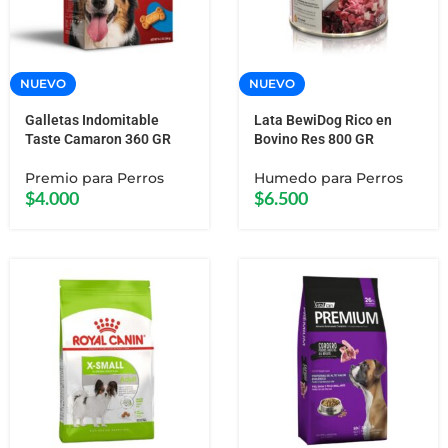
NUEVO
NUEVO
Galletas Indomitable
Lata BewiDog Rico en
Taste Camaron 360 GR
Bovino Res 800 GR
Premio para Perros
Humedo para Perros
$
4.000
$
6.500