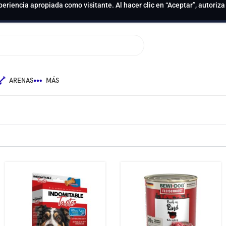
periencia apropiada como visitante. Al hacer clic en “Aceptar”, autoriz
ARENAS
MÁS