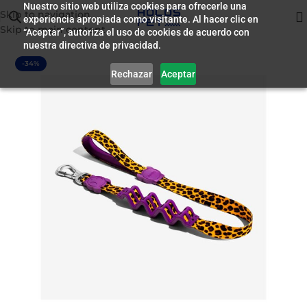
Nuestro sitio web utiliza cookies para ofrecerle una
Skip to navigation
experiencia apropiada como visitante. Al hacer clic en
Inicio
/
Accesorios
Skip to main content
“Aceptar”, autoriza el uso de cookies de acuerdo con
nuestra directiva de privacidad.
-34%
Rechazar
Aceptar