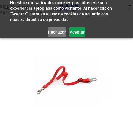
Nuestro sitio web utiliza cookies para ofrecerle una
Skip to navigation
experiencia apropiada como visitante. Al hacer clic en
Inicio
/
Accesorios
Skip to main content
“Aceptar”, autoriza el uso de cookies de acuerdo con
nuestra directiva de privacidad.
Rechazar
Aceptar