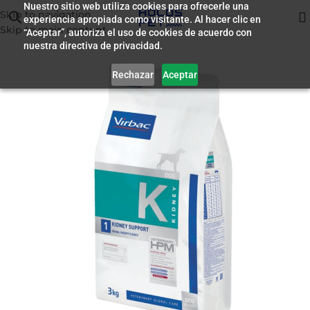
Nuestro sitio web utiliza cookies para ofrecerle una
Skip to navigation
experiencia apropiada como visitante. Al hacer clic en
Inicio
/
Alimento para Perros
Skip to main content
“Aceptar”, autoriza el uso de cookies de acuerdo con
nuestra directiva de privacidad.
Rechazar
Aceptar