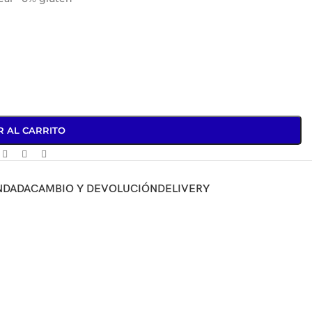
R AL CARRITO
NDADA
CAMBIO Y DEVOLUCIÓN
DELIVERY