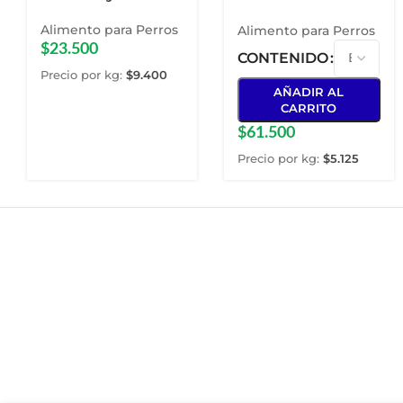
Medianas Y Grandes
Alimento para Perros
Alimento para Perros
$
23.500
CONTENIDO
Precio por kg:
$
9.400
AÑADIR AL
CARRITO
$
61.500
Precio por kg:
$
5.125