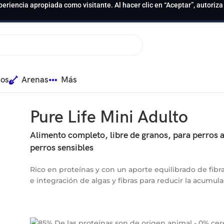
periencia apropiada como visitante. Al hacer clic en “Aceptar”, autoriz
ios
Arenas
Más
Pure Life Mini Adulto
Alimento completo, libre de granos, para perros
perros sensibles
Rico en proteínas y con un aporte equilibrado de fib
e integración de algas y fibras para reducir la acumula