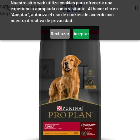
Nuestro sitio web utiliza cookies para ofrecerle una
Skip to navigation
experiencia apropiada como visitante. Al hacer clic en
Inicio
/
Alimento para Perros
Skip to main content
“Aceptar”, autoriza el uso de cookies de acuerdo con
nuestra directiva de privacidad.
Rechazar
Aceptar