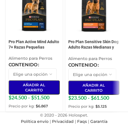
Pro Plan Active Mind Adulto
Pro Plan Sensitive Skin Dog
7+ Razas Pequeñas
Adulto Razas Medianas y
Grandes
Alimento para Perros
Alimento para Perros
CONTENIDO
CONTENIDO
AÑADIR AL
AÑADIR AL
CARRITO
CARRITO
$
24.500
-
$
51.500
$
23.500
-
$
61.500
Precio por kg:
$
6.867
Precio por kg:
$
5.125
© 2020 - 2026 Holospet.
Política envío
|
Privacidad
|
Faqs
|
Garantía