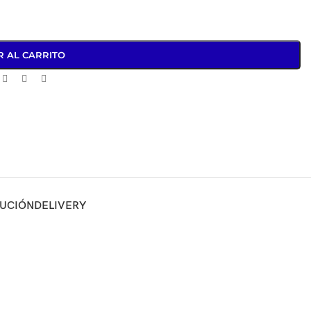
R AL CARRITO
LUCIÓN
DELIVERY