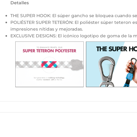
Detalles
THE SUPER HOOK: El súper gancho se bloquea cuando se g
POLIÉSTER SUPER TETERÓN: El poliéster súper teteron es res
impresiones nítidas y mejoradas.
EXCLUSIVE DESIGNS: El icónico logotipo de goma de la ma