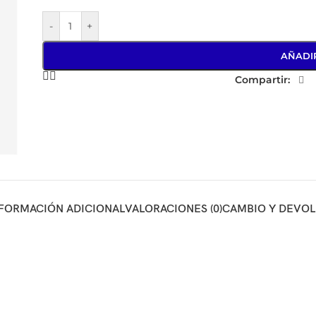
-
+
AÑADI
Compartir:
FORMACIÓN ADICIONAL
VALORACIONES (0)
CAMBIO Y DEVO