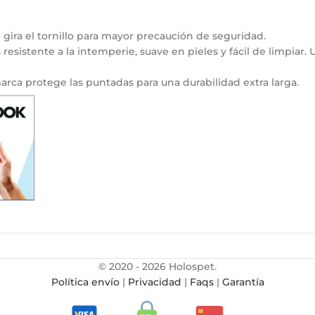
ira el tornillo para mayor precaución de seguridad.
istente a la intemperie, suave en pieles y fácil de limpiar. U
rca protege las puntadas para una durabilidad extra larga.
© 2020 - 2026 Holospet.
Política envío
|
Privacidad
|
Faqs
|
Garantía