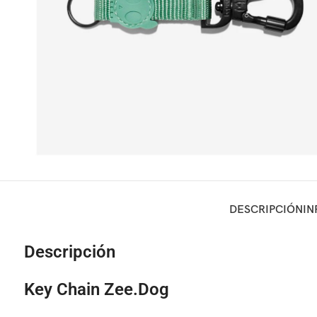
DESCRIPCIÓN
IN
Descripción
Key Chain Zee.Dog