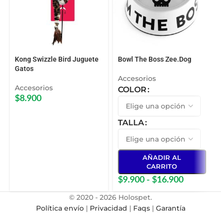
Kong Swizzle Bird Juguete
Bowl The Boss Zee.Dog
Gatos
Accesorios
Accesorios
COLOR
$
8.900
TALLA
AÑADIR AL
CARRITO
$
9.900
-
$
16.900
© 2020 - 2026 Holospet.
Política envío
|
Privacidad
|
Faqs
|
Garantía