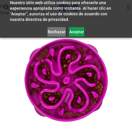
Nuestro sitio web utiliza cookies para ofrecerle una
Skip to navigation
experiencia apropiada como visitante. Al hacer clic en
Inicio
/
Accesorios
Skip to main content
“Aceptar”, autoriza el uso de cookies de acuerdo con
nuestra directiva de privacidad.
Rechazar
Aceptar