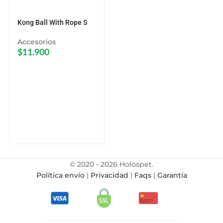
Kong Ball With Rope S
Accesorios
$
11.900
© 2020 - 2026 Holospet.
Política envío
|
Privacidad
|
Faqs
|
Garantía