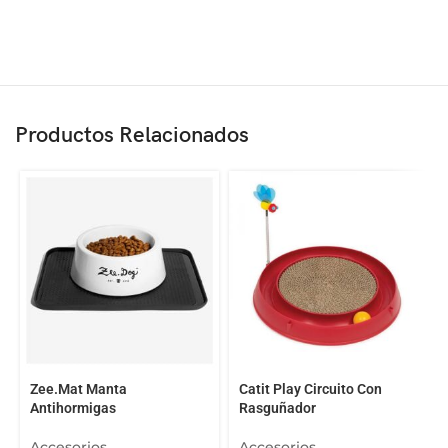
Productos Relacionados
Zee.Mat Manta
Catit Play Circuito Con
Antihormigas
Rasguñador
Accesorios
Accesorios