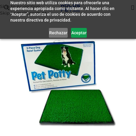
Nuestro sitio web utiliza cookies para ofrecerle una
Skip to navigation
experiencia apropiada como visitante. Al hacer clic en
Inicio
/
Accesorios
Skip to main content
“Aceptar”, autoriza el uso de cookies de acuerdo con
nuestra directiva de privacidad.
Rechazar
Aceptar