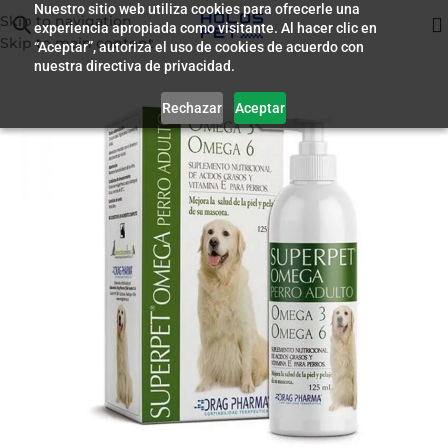
Nuestro sitio web utiliza cookies para ofrecerle una
Skip to navigation
experiencia apropiada como visitante. Al hacer clic en
Inicio
/
Farmacia
Skip to main content
“Aceptar”, autoriza el uso de cookies de acuerdo con
nuestra directiva de privacidad.
Rechazar
Aceptar