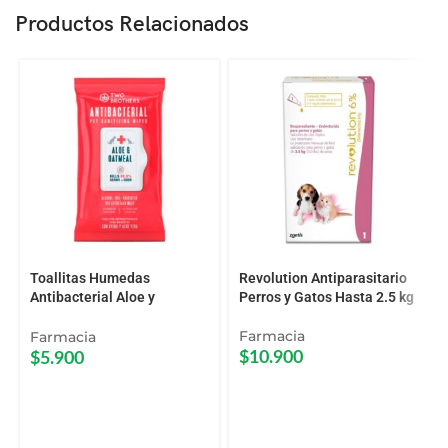
Productos Relacionados
Toallitas Humedas
Revolution Antiparasitario
Antibacterial Aloe y
Perros y Gatos Hasta 2.5 kg
Oatmeal Two Brother 40 Uni
Farmacia
Farmacia
$
10.900
$
5.900