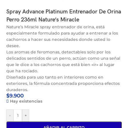
Spray Advance Platinum Entrenador De Orina
Perro 236ml Nature’s Miracle
Nature’s Miracle spray entrenador de orina, está
especialmente formulado para ayudar a entrenar a los
cachorros a hacer sus necesidades donde usted lo
desee.
Los aromas de feromonas, detectables solo por los
delicados sentidos de un perro, actúan como una señal
que le dice a los cachorros que está bien «ir» al lugar
que ha rociado.
Diseñada para uso tanto en interiores como en
exteriores, la fórmula concentrada proporciona efectos
duraderos.
$
9.900
Hay existencias
-
+
AÑADIR AL CARRITO