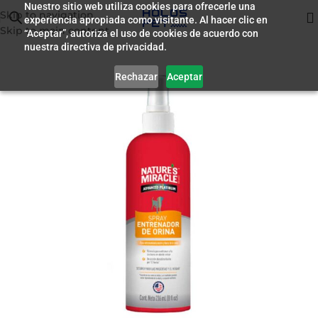
Nuestro sitio web utiliza cookies para ofrecerle una
Skip to navigation
experiencia apropiada como visitante. Al hacer clic en
Inicio
/
Farmacia
Skip to main content
“Aceptar”, autoriza el uso de cookies de acuerdo con
nuestra directiva de privacidad.
Rechazar
Aceptar