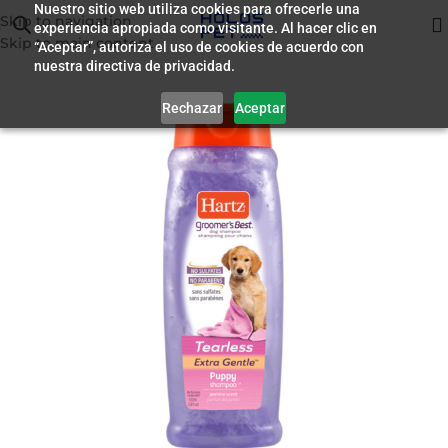
Nuestro sitio web utiliza cookies para ofrecerle una
Skip to navigation
experiencia apropiada como visitante. Al hacer clic en
Inicio
/
Farmacia
Skip to main content
“Aceptar”, autoriza el uso de cookies de acuerdo con
nuestra directiva de privacidad.
Rechazar
Aceptar