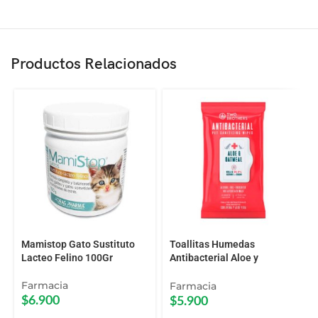
Productos Relacionados
Mamistop Gato Sustituto
Toallitas Humedas
Lacteo Felino 100Gr
Antibacterial Aloe y
Oatmeal Two Brother 40 Uni
Farmacia
Farmacia
$
6.900
$
5.900