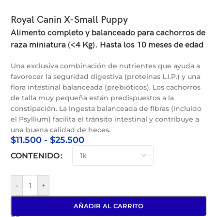
Royal Canin X-Small Puppy
Alimento completo y balanceado para cachorros de
raza miniatura (<4 Kg). Hasta los 10 meses de edad
Una exclusiva combinación de nutrientes que ayuda a
favorecer la seguridad digestiva (proteínas L.I.P.) y una
flora intestinal balanceada (prebióticos). Los cachorros
de talla muy pequeña están predispuestos a la
constipación. La ingesta balanceada de fibras (incluido
el Psyllium) facilita el tránsito intestinal y contribuye a
una buena calidad de heces.
$
11.500
-
$
25.500
CONTENIDO
-
+
AÑADIR AL CARRITO