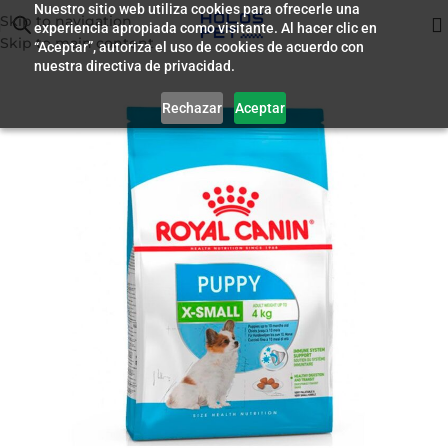
Nuestro sitio web utiliza cookies para ofrecerle una
Skip to navigation
experiencia apropiada como visitante. Al hacer clic en
Inicio
/
Alimento para Perros
Skip to main content
“Aceptar”, autoriza el uso de cookies de acuerdo con
nuestra directiva de privacidad.
Rechazar
Aceptar