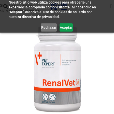
Nuestro sitio web utiliza cookies para ofrecerle una
Skip to navigation
experiencia apropiada como visitante. Al hacer clic en
Inicio
/
Farmacia
Skip to main content
“Aceptar”, autoriza el uso de cookies de acuerdo con
nuestra directiva de privacidad.
Rechazar
Aceptar