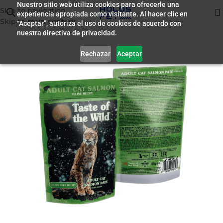
Nuestro sitio web utiliza cookies para ofrecerle una
Skip to navigation
experiencia apropiada como visitante. Al hacer clic en
Inicio
/
Humedo para Gatos
Skip to main content
“Aceptar”, autoriza el uso de cookies de acuerdo con
nuestra directiva de privacidad.
Rechazar
Aceptar