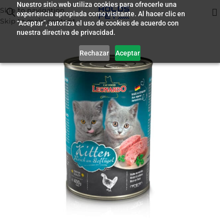
Nuestro sitio web utiliza cookies para ofrecerle una
Skip to navigation
experiencia apropiada como visitante. Al hacer clic en
Inicio
/
Humedo para Gatos
Skip to main content
“Aceptar”, autoriza el uso de cookies de acuerdo con
nuestra directiva de privacidad.
Rechazar
Aceptar