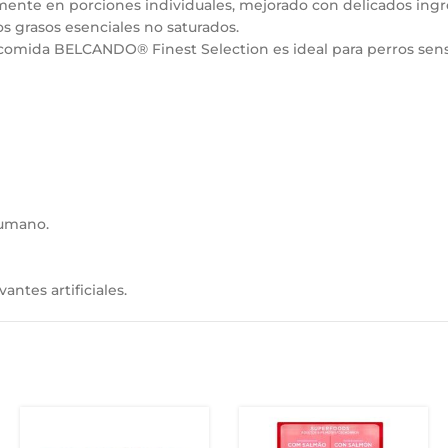
nte en porciones individuales, mejorado con delicados ingr
s grasos esenciales no saturados.
 comida BELCANDO® Finest Selection es ideal para perros sens
humano.
ntes artificiales.