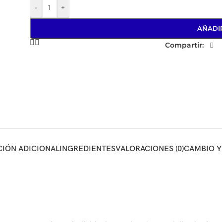
-
+
AÑADI
Compartir:
IÓN ADICIONAL
INGREDIENTES
VALORACIONES (0)
CAMBIO 