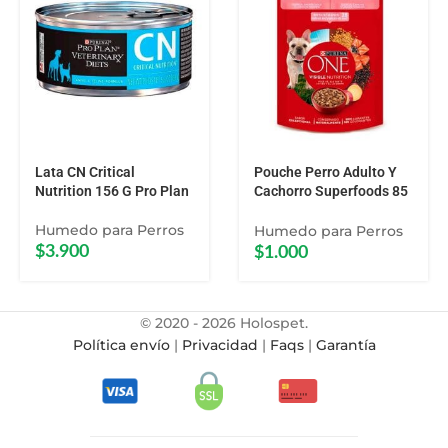
Lata CN Critical
Pouche Perro Adulto Y
Nutrition 156 G Pro Plan
Cachorro Superfoods 85
G Purina One
Humedo para Perros
Humedo para Perros
$
3.900
$
1.000
© 2020 - 2026 Holospet.
Política envío
|
Privacidad
|
Faqs
|
Garantía