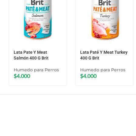
Lata Pate Y Meat
Lata Paté Y Meat Turkey
Salmón 400 G Brit
400 G Brit
Humedo para Perros
Humedo para Perros
$
4.000
$
4.000