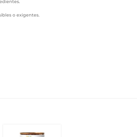
edientes.
ibles o exigentes.