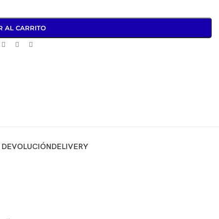
R AL CARRITO
Y DEVOLUCIÓN
DELIVERY