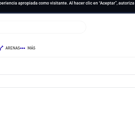
periencia apropiada como visitante. Al hacer clic en “Aceptar”, autoriz
ARENAS
MÁS