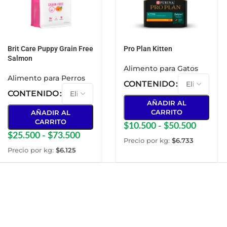
Brit Care Puppy Grain Free
Pro Plan Kitten
Salmon
Alimento para Gatos
Alimento para Perros
CONTENIDO
CONTENIDO
AÑADIR AL
CARRITO
AÑADIR AL
CARRITO
$
10.500
-
$
50.500
$
25.500
-
$
73.500
Precio por kg:
$
6.733
Precio por kg:
$
6.125