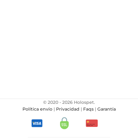
© 2020 - 2026 Holospet.
Política envío
|
Privacidad
|
Faqs
|
Garantía