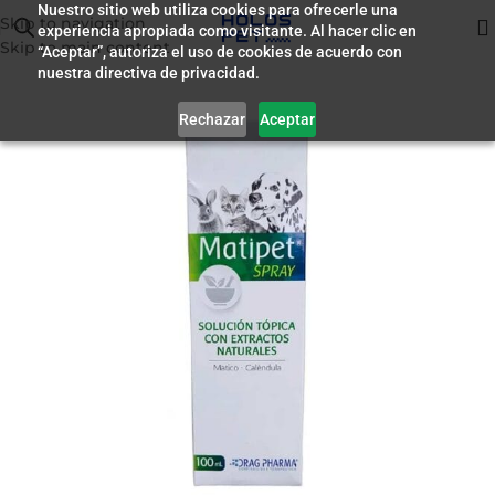
Nuestro sitio web utiliza cookies para ofrecerle una
Skip to navigation
experiencia apropiada como visitante. Al hacer clic en
Inicio
/
Farmacia
Skip to main content
“Aceptar”, autoriza el uso de cookies de acuerdo con
nuestra directiva de privacidad.
Rechazar
Aceptar