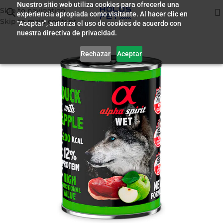
Nuestro sitio web utiliza cookies para ofrecerle una
Skip to navigation
experiencia apropiada como visitante. Al hacer clic en
Inicio
/
Humedo para Perros
Skip to main content
“Aceptar”, autoriza el uso de cookies de acuerdo con
nuestra directiva de privacidad.
Rechazar
Aceptar