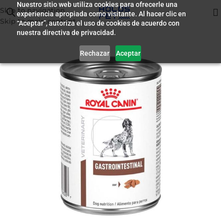
Nuestro sitio web utiliza cookies para ofrecerle una
Skip to navigation
experiencia apropiada como visitante. Al hacer clic en
Inicio
/
Humedo para Perros
Skip to main content
“Aceptar”, autoriza el uso de cookies de acuerdo con
nuestra directiva de privacidad.
Rechazar
Aceptar