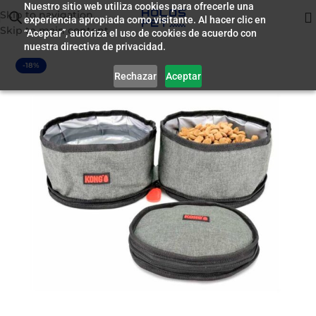
Nuestro sitio web utiliza cookies para ofrecerle una
Skip to navigation
experiencia apropiada como visitante. Al hacer clic en
Inicio
/
Accesorios
Skip to main content
“Aceptar”, autoriza el uso de cookies de acuerdo con
nuestra directiva de privacidad.
-18%
Rechazar
Aceptar