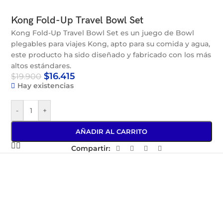
Kong Fold-Up Travel Bowl Set
Kong Fold-Up Travel Bowl Set es un juego de Bowl
plegables para viajes Kong, apto para su comida y agua,
este producto ha sido diseñado y fabricado con los más
altos estándares.
$
16.415
$
19.900
Hay existencias
-
+
AÑADIR AL CARRITO
Compartir: