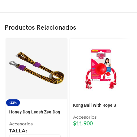
Productos Relacionados
-22%
Kong Ball With Rope S
Honey Dog Leash Zee.Dog
Accesorios
Accesorios
$
11.900
TALLA