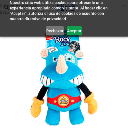
Nuestro sitio web utiliza cookies para ofrecerle una
Skip to navigation
experiencia apropiada como visitante. Al hacer clic en
Inicio
/
Accesorios
Skip to main content
“Aceptar”, autoriza el uso de cookies de acuerdo con
nuestra directiva de privacidad.
Rechazar
Aceptar