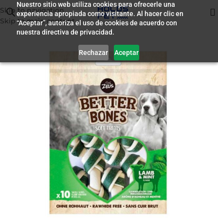
Nuestro sitio web utiliza cookies para ofrecerle una
Skip to navigation
experiencia apropiada como visitante. Al hacer clic en
Inicio
/
Premio para Perros
Skip to main content
“Aceptar”, autoriza el uso de cookies de acuerdo con
nuestra directiva de privacidad.
Rechazar
Aceptar