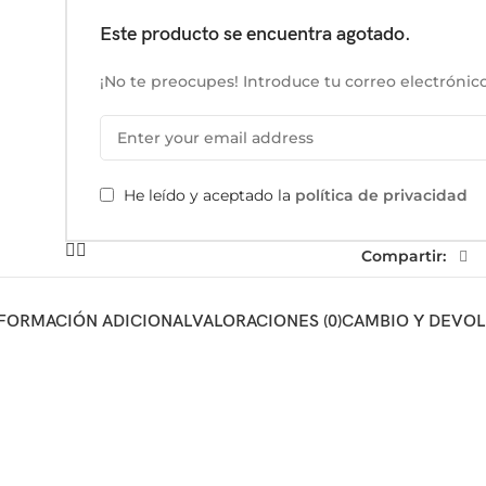
Este producto se encuentra agotado.
¡No te preocupes! Introduce tu correo electrónico
He leído y aceptado la
política de privacidad
Compartir:
FORMACIÓN ADICIONAL
VALORACIONES (0)
CAMBIO Y DEVO