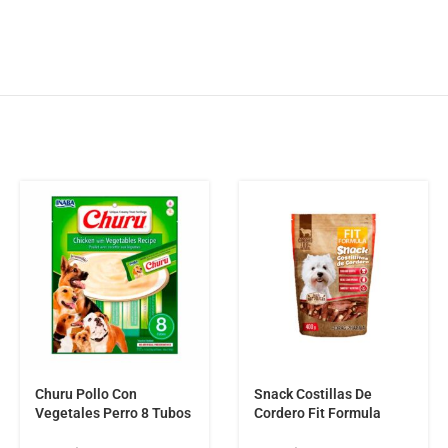
Churu Pollo Con
Snack Costillas De
Vegetales Perro 8 Tubos
Cordero Fit Formula
Inaba
400g