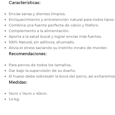
Características:
Encías sanas y dientes limpios.
Enriquecimiento y entretención natural para todos tipos 
Combina una fuente perfecta de calcio y fósforo.
Complemento a la alimentación.
Aporta a la salud bucal y lograr encías más fuertes.
100% Natural, sin aditivos, ahumado.
Alivia el stress saciando su instinto innato de morder.
Recomendaciones:
Para perros de todos los tamaños.
Dar bajo la supervisión de su dueño.
El hueso debe sobresalir la boca del perro, así evitaremo
Medidas:
14cm x 14cm x 40cm.
1,4 kg.