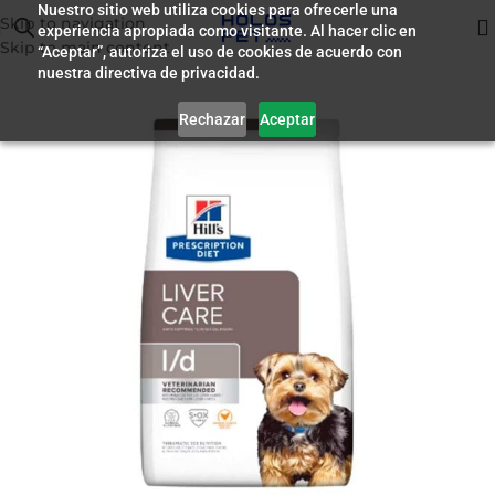
Nuestro sitio web utiliza cookies para ofrecerle una
Skip to navigation
experiencia apropiada como visitante. Al hacer clic en
Inicio
/
Alimento para Perros
Skip to main content
“Aceptar”, autoriza el uso de cookies de acuerdo con
nuestra directiva de privacidad.
Rechazar
Aceptar