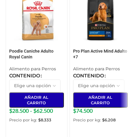
Poodle Caniche Adulto
Pro Plan Active Mind Adulto
Royal Canin
+7
Alimento para Perros
Alimento para Perros
CONTENIDO
CONTENIDO
AÑADIR AL
AÑADIR AL
CARRITO
CARRITO
$
28.500
-
$
62.500
$
74.500
Precio por kg:
$
8.333
Precio por kg:
$
6.208