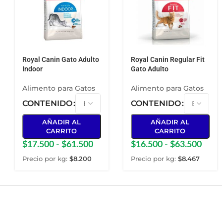
Royal Canin Gato Adulto
Royal Canin Regular Fit
Indoor
Gato Adulto
Alimento para Gatos
Alimento para Gatos
CONTENIDO
CONTENIDO
AÑADIR AL
AÑADIR AL
CARRITO
CARRITO
$
17.500
-
$
61.500
$
16.500
-
$
63.500
Precio por kg:
$
8.200
Precio por kg:
$
8.467