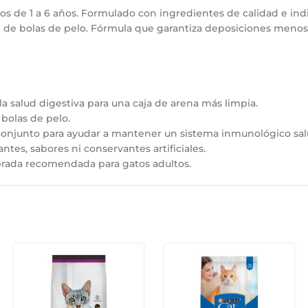
os de 1 a 6 años. Formulado con ingredientes de calidad e indi
ación de bolas de pelo. Fórmula que garantiza deposiciones men
la salud digestiva para una caja de arena más limpia.
 bolas de pelo.
 conjunto para ayudar a mantener un sistema inmunológico sal
ntes, sabores ni conservantes artificiales.
ibrada recomendada para gatos adultos.