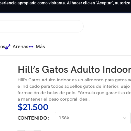
periencia apropiada como visitante. Al hacer clic en “Aceptar”, autoriz
ios
Arenas
Más
Hill’s Gatos Adulto Indoo
Hill’s Gatos Adulto Indoor es un alimento para gatos
a
e indicado para todos aquellos gatos de interior. Bajo e
formación de bolas de pelo. Fórmula que garantiza 
a mantener el peso corporal ideal.
$
21.500
CONTENIDO