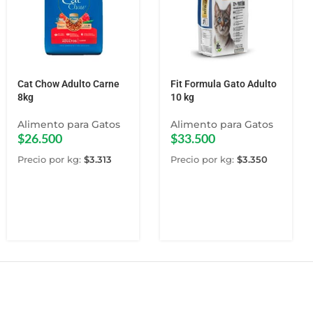
Cat Chow Adulto Carne
Fit Formula Gato Adulto
8kg
10 kg
Alimento para Gatos
Alimento para Gatos
$
26.500
$
33.500
Precio por kg:
$
3.313
Precio por kg:
$
3.350