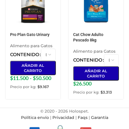
Pro Plan Gato Urinary
Cat Chow Adulto
Pescado 8kg
Alimento para Gatos
Alimento para Gatos
CONTENIDO
CONTENIDO
AÑADIR AL
CARRITO
AÑADIR AL
CARRITO
$
11.500
-
$
50.500
$
26.500
Precio por kg:
$
9.167
Precio por kg:
$
3.313
© 2020 - 2026 Holospet.
Política envío
|
Privacidad
|
Faqs
|
Garantía