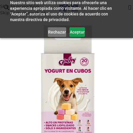
Nuestro sitio web utiliza cookies para ofrecerle una
Skip to navigation
experiencia apropiada como visitante. Al hacer clic en
Inicio
/
Premio para Perros
Skip to main content
“Aceptar”, autoriza el uso de cookies de acuerdo con
nuestra directiva de privacidad.
Rechazar
Aceptar