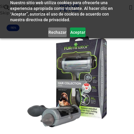
Nuestro sitio web utiliza cookies para ofrecerle una
Skip to navigation
experiencia apropiada como visitante. Al hacer clic en
Inicio
/
Accesorios
Skip to main content
“Aceptar”, autoriza el uso de cookies de acuerdo con
nuestra directiva de privacidad.
-16%
Rechazar
Aceptar