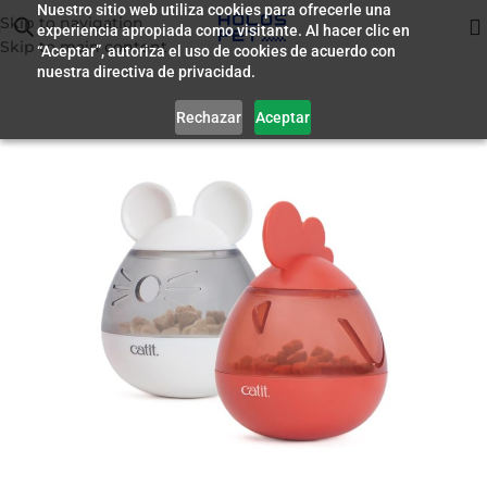
Nuestro sitio web utiliza cookies para ofrecerle una
Skip to navigation
experiencia apropiada como visitante. Al hacer clic en
Inicio
/
Accesorios
Skip to main content
“Aceptar”, autoriza el uso de cookies de acuerdo con
nuestra directiva de privacidad.
Rechazar
Aceptar