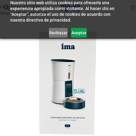
Nuestro sitio web utiliza cookies para ofrecerle una
Skip to navigation
experiencia apropiada como visitante. Al hacer clic en
Inicio
/
Accesorios
Skip to main content
“Aceptar”, autoriza el uso de cookies de acuerdo con
nuestra directiva de privacidad.
Rechazar
Aceptar