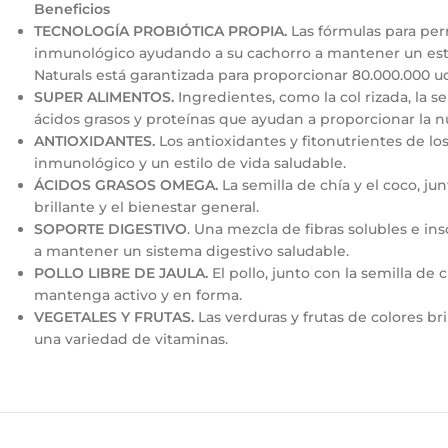
Beneficios
TECNOLOGÍA PROBIÓTICA PROPIA.
Las fórmulas para perr
inmunológico ayudando a su cachorro a mantener un estilo 
Naturals está garantizada para proporcionar 80.000.000 ud
SUPER ALIMENTOS.
Ingredientes, como la col rizada, la s
ácidos grasos y proteínas que ayudan a proporcionar la 
ANTIOXIDANTES.
Los antioxidantes y fitonutrientes de lo
inmunológico y un estilo de vida saludable.
ÁCIDOS GRASOS OMEGA.
La semilla de chía y el coco, ju
brillante y el bienestar general.
SOPORTE DIGESTIVO
. Una mezcla de fibras solubles e ins
a mantener un sistema digestivo saludable.
POLLO LIBRE DE JAULA.
El pollo, junto con la semilla de
mantenga activo y en forma.
VEGETALES Y FRUTAS.
Las verduras y frutas de colores br
una variedad de vitaminas.