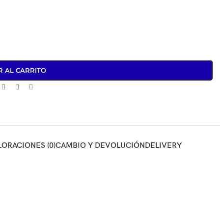
R AL CARRITO
LORACIONES (0)
CAMBIO Y DEVOLUCIÓN
DELIVERY