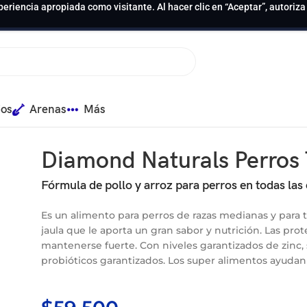
periencia apropiada como visitante. Al hacer clic en “Aceptar”, autoriz
ios
Arenas
Más
Edad 15Kg
Diamond Naturals Perros
Fórmula de pollo y arroz para perros en todas las
Es un alimento para perros de razas medianas y para t
jaula que le aporta un gran sabor y nutrición. Las pro
mantenerse fuerte. Con niveles garantizados de zinc,
probióticos garantizados. Los super alimentos ayudan