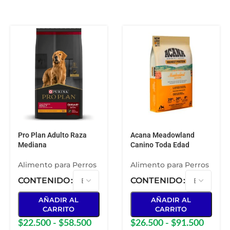
Pro Plan Adulto Raza
Acana Meadowland
Mediana
Canino Toda Edad
Alimento para Perros
Alimento para Perros
CONTENIDO
CONTENIDO
AÑADIR AL
AÑADIR AL
CARRITO
CARRITO
$
22.500
-
$
58.500
$
26.500
-
$
91.500