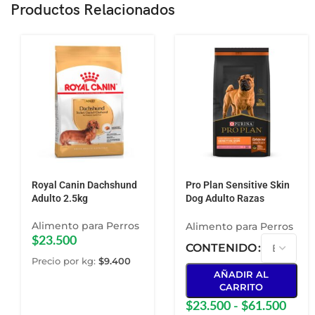
Productos Relacionados
Royal Canin Dachshund
Pro Plan Sensitive Skin
Adulto 2.5kg
Dog Adulto Razas
Medianas y Grandes
Alimento para Perros
Alimento para Perros
$
23.500
CONTENIDO
Precio por kg:
$
9.400
AÑADIR AL
CARRITO
$
23.500
-
$
61.500