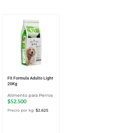
Fit Formula Adulto Light
20Kg
Alimento para Perros
$
52.500
Precio por kg:
$
2.625