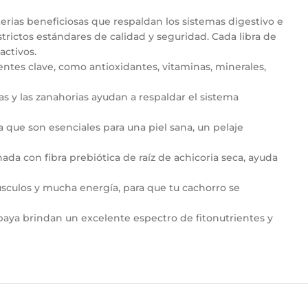
erias beneficiosas que respaldan los sistemas digestivo e
trictos estándares de calidad y seguridad. Cada libra de
activos.
ientes clave, como antioxidantes, vitaminas, minerales,
as y las zanahorias ayudan a respaldar el sistema
a que son esenciales para una piel sana, un pelaje
nada con fibra prebiótica de raíz de achicoria seca, ayuda
músculos y mucha energía, para que tu cachorro se
papaya brindan un excelente espectro de fitonutrientes y