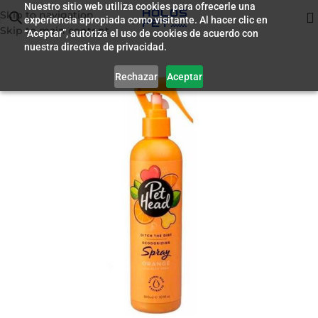
Nuestro sitio web utiliza cookies para ofrecerle una
Skip to navigation
experiencia apropiada como visitante. Al hacer clic en
Inicio
/
Farmacia
Skip to main content
“Aceptar”, autoriza el uso de cookies de acuerdo con
nuestra directiva de privacidad.
Rechazar
Aceptar