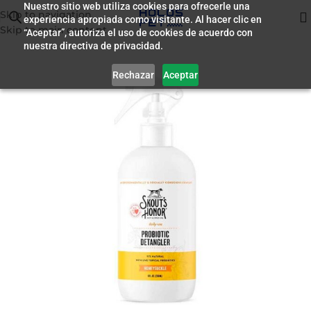
Nuestro sitio web utiliza cookies para ofrecerle una
Skip to navigation
experiencia apropiada como visitante. Al hacer clic en
Inicio
/
Farmacia
Skip to main content
“Aceptar”, autoriza el uso de cookies de acuerdo con
nuestra directiva de privacidad.
Rechazar
Aceptar