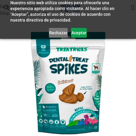
Nuestro sitio web utiliza cookies para ofrecerle una
Skip to navigation
experiencia apropiada como visitante. Al hacer clic en
Inicio
/
Premio para Perros
Skip to main content
“Aceptar”, autoriza el uso de cookies de acuerdo con
nuestra directiva de privacidad.
Rechazar
Aceptar