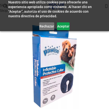
Nuestro sitio web utiliza cookies para ofrecerle una
Skip to navigation
experiencia apropiada como visitante. Al hacer clic en
Inicio
/
Accesorios
Skip to main content
“Aceptar”, autoriza el uso de cookies de acuerdo con
nuestra directiva de privacidad.
Rechazar
Aceptar