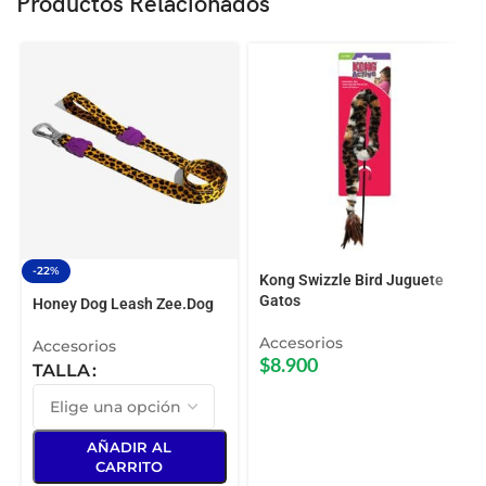
Productos Relacionados
-22%
Kong Swizzle Bird Juguete
Gatos
Honey Dog Leash Zee.Dog
Accesorios
Accesorios
$
8.900
TALLA
AÑADIR AL
CARRITO