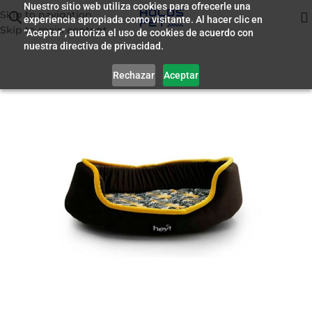
Nuestro sitio web utiliza cookies para ofrecerle una
Skip to navigation
experiencia apropiada como visitante. Al hacer clic en
Inicio
/
Accesorios
Skip to main content
“Aceptar”, autoriza el uso de cookies de acuerdo con
nuestra directiva de privacidad.
Rechazar
Aceptar