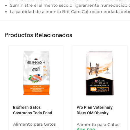
Suministre el alimento seco o ligeramente humedecido co
La cantidad de alimento Brit Care Cat recomendada debe e
Productos Relacionados
Biofresh Gatos
Pro Plan Veterinary
Castrados Toda Edad
Diets OM Obesity
Management 1.5kg
Alimento para Gatos
Alimento para Gatos