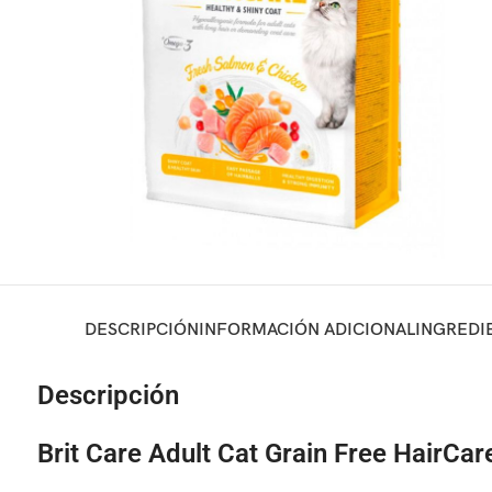
DESCRIPCIÓN
INFORMACIÓN ADICIONAL
INGREDI
Descripción
Brit Care Adult Cat Grain Free HairCar