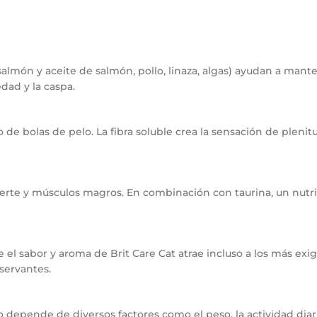
lmón y aceite de salmón, pollo, linaza, algas) ayudan a mante
dad y la caspa.
so de bolas de pelo. La fibra soluble crea la sensación de pleni
erte y músculos magros. En combinación con taurina, un nutri
 el sabor y aroma de Brit Care Cat atrae incluso a los más exi
nservantes.
o depende de diversos factores como el peso, la actividad diar