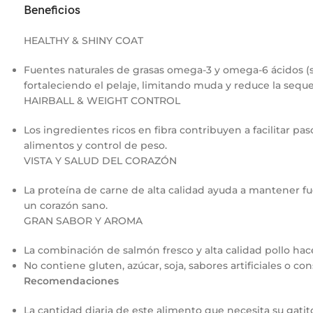
Beneficios
HEALTHY & SHINY COAT
Fuentes naturales de grasas omega-3 y omega-6 ácidos (sa
fortaleciendo el pelaje, limitando muda y reduce la seque
HAIRBALL & WEIGHT CONTROL
Los ingredientes ricos en fibra contribuyen a facilitar pa
alimentos y control de peso.
VISTA Y SALUD DEL CORAZÓN
La proteína de carne de alta calidad ayuda a mantener fu
un corazón sano.
GRAN SABOR Y AROMA
La combinación de salmón fresco y alta calidad pollo hace
No contiene gluten, azúcar, soja, sabores artificiales o co
Recomendaciones
La cantidad diaria de este alimento que necesita su gatit