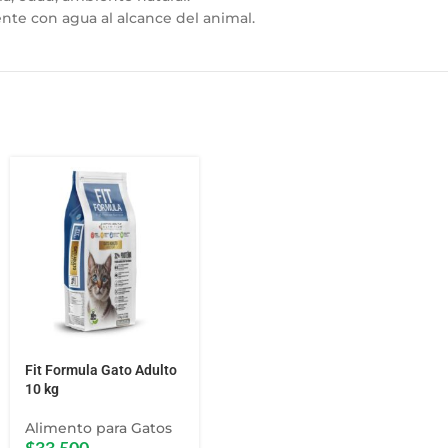
te con agua al alcance del animal.
Fit Formula Gato Adulto
10 kg
Alimento para Gatos