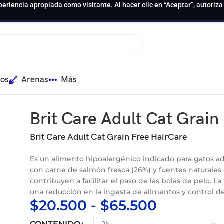
periencia apropiada como visitante. Al hacer clic en “Aceptar”, autoriz
ios
Arenas
Más
irCare
Brit Care Adult Cat Grain
Brit Care Adult Cat Grain Free HairCare
Es un alimento hipoalergénico indicado para gatos ad
con carne de salmón fresca (26%) y fuentes naturales
contribuyen a facilitar el paso de las bolas de pelo. La
una reducción en la ingesta de alimentos y control d
$
20.500
-
$
65.500