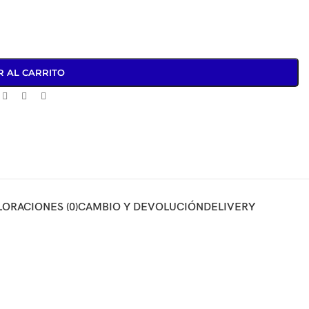
R AL CARRITO
LORACIONES (0)
CAMBIO Y DEVOLUCIÓN
DELIVERY