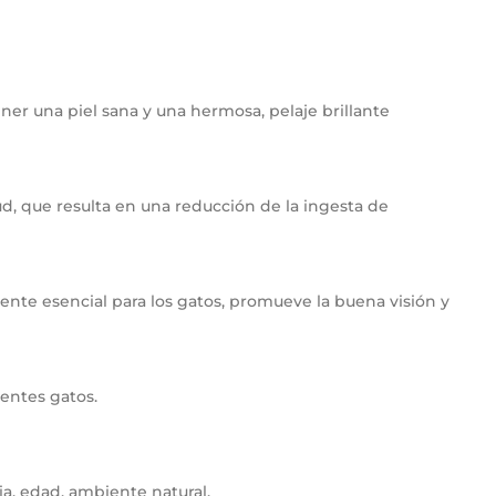
ner una piel sana y una hermosa, pelaje brillante
tud, que resulta en una reducción de la ingesta de
ente esencial para los gatos, promueve la buena visión y
gentes gatos.
ia, edad, ambiente natural.