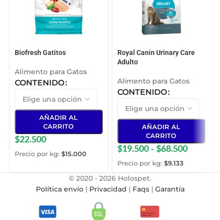
Biofresh Gatitos
Royal Canin Urinary Care
Adulto
Alimento para Gatos
Alimento para Gatos
CONTENIDO
CONTENIDO
AÑADIR AL
CARRITO
AÑADIR AL
CARRITO
$
22.500
$
19.500
-
$
68.500
Precio por kg:
$
15.000
Precio por kg:
$
9.133
© 2020 - 2026 Holospet.
Política envío
|
Privacidad
|
Faqs
|
Garantía