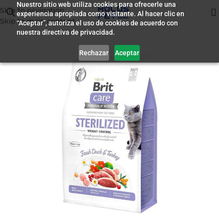
Nuestro sitio web utiliza cookies para ofrecerle una
Skip to navigation
experiencia apropiada como visitante. Al hacer clic en
Inicio
/
Alimento para Gatos
Skip to main content
“Aceptar”, autoriza el uso de cookies de acuerdo con
nuestra directiva de privacidad.
Rechazar
Aceptar