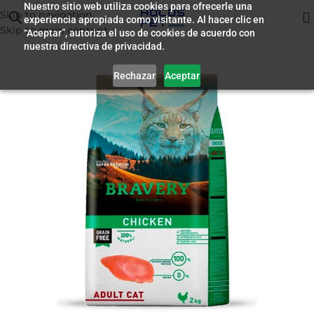
Nuestro sitio web utiliza cookies para ofrecerle una
Skip to navigation
experiencia apropiada como visitante. Al hacer clic en
Inicio
/
Alimento para Gatos
Skip to main content
“Aceptar”, autoriza el uso de cookies de acuerdo con
nuestra directiva de privacidad.
Rechazar
Aceptar