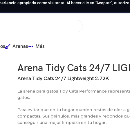
periencia apropiada como visitante. Al hacer clic en “Aceptar”, autoriz
ios
Arenas
Más
Arena Tidy Cats 24/7 L
Arena Tidy Cats 24/7 Lightweight 2.72K
La arena para gatos Tidy Cats Performance representa
gatos.
Para evitar que en tu hogar queden restos de olor a ga
compactas. Sus gránulos, más grandes y redondos que 
conseguir una mejor limpieza en tu hogar.