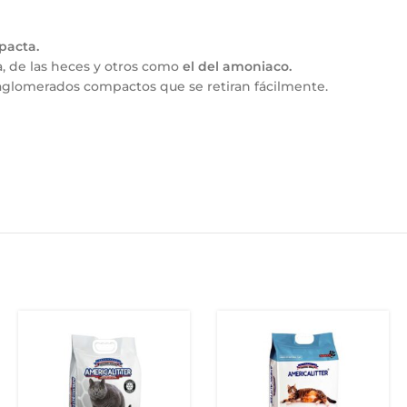
pacta.
na, de las heces y otros como
el del amoniaco
.
aglomerados compactos que se retiran fácilmente.