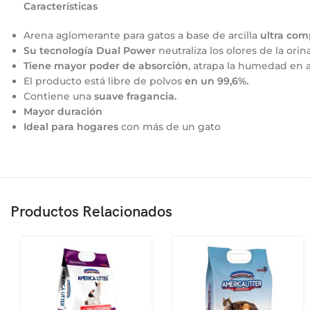
Características
Arena aglomerante para gatos a base de arcilla
ultra com
Su tecnología Dual Power
neutraliza los olores de la ori
Tiene m
ayor poder de absorción
, atrapa la humedad en 
El producto está libre de polvos
en un 99,6%
.
Contiene una
suave fragancia.
Mayor duración
Ideal para hogares
con más de un gato
Productos Relacionados