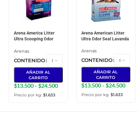
Arena America Litter
Arena American Litter
Ultra Scooping Odor
Ultra Odor Seal Lavanda
Seal
Arenas
Arenas
CONTENIDO
CONTENIDO
AÑADIR AL
AÑADIR AL
CARRITO
CARRITO
$
13.500
-
$
24.500
$
13.500
-
$
24.500
Precio por kg:
$
1.633
Precio por kg:
$
1.633