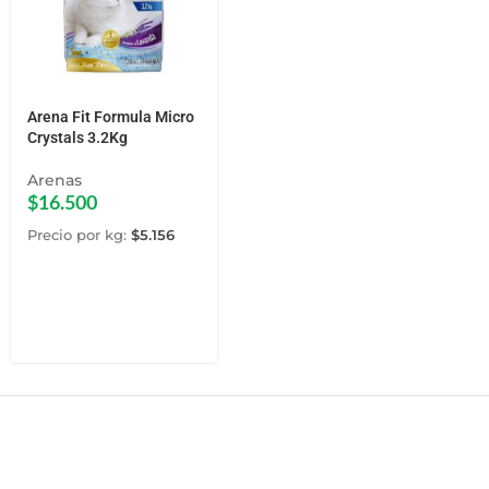
Arena Fit Formula Micro
Crystals 3.2Kg
Arenas
$
16.500
Precio por kg:
$
5.156