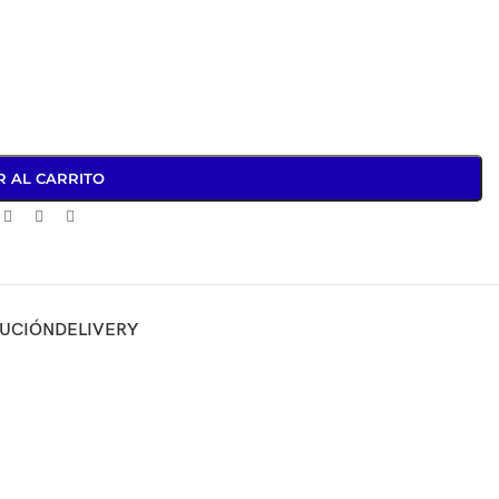
R AL CARRITO
LUCIÓN
DELIVERY