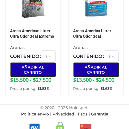
Arena American Litter
Arena America Litter
Ultra Odor Seal Extreme
Ultra Odor Seal
Arenas
Arenas
CONTENIDO
CONTENIDO
AÑADIR AL
AÑADIR AL
CARRITO
CARRITO
$
15.500
-
$
27.500
$
13.500
-
$
24.500
Precio por kg:
$
1.833
Precio por kg:
$
1.633
© 2020 - 2026 Holospet.
Política envío
|
Privacidad
|
Faqs
|
Garantía