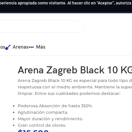
periencia apropiada como visitante. Al hacer clic en “Aceptar”, autoriz
ios
Arenas
Más
Arena Zagreb Black 10 K
Arena Zagreb Black 10 KG es especial para todo tipo d
respetuosa con el medio ambiente. Mantiene la superfic
limpiar. Entre sus cualidades podemos destacar:
Poderosa Absorción de hasta 350%.
Aglutinación compacta.
Mayor duración y rendimiento.
Gran control de olores.