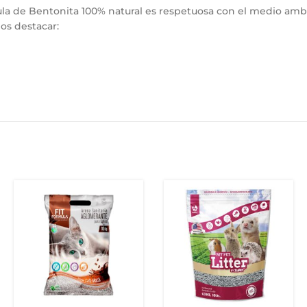
mula de Bentonita 100% natural es respetuosa con el medio ambi
mos destacar: