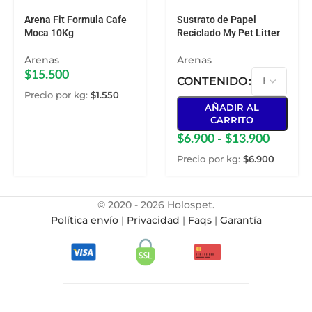
Arena Fit Formula Cafe
Sustrato de Papel
Moca 10Kg
Reciclado My Pet Litter
Arenas
Arenas
$
15.500
CONTENIDO
Precio por kg:
$
1.550
AÑADIR AL
CARRITO
$
6.900
-
$
13.900
Precio por kg:
$
6.900
© 2020 - 2026 Holospet.
Política envío
|
Privacidad
|
Faqs
|
Garantía