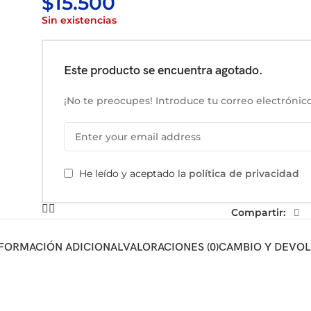
$
15.500
Sin existencias
Este producto se encuentra agotado.
¡No te preocupes! Introduce tu correo electrónico
He leído y aceptado la
política de privacidad
Compartir:
FORMACIÓN ADICIONAL
VALORACIONES (0)
CAMBIO Y DEVO