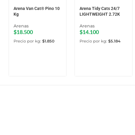
Arena Van Cat® Pino 10
Arena Tidy Cats 24/7
Kg
LIGHTWEIGHT 2.72K
Arenas
Arenas
$
18.500
$
14.100
Precio por kg:
$
1.850
Precio por kg:
$
5.184