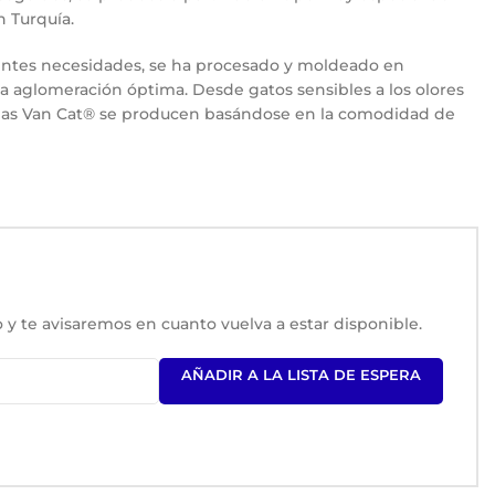
n Turquía.
ferentes necesidades, se ha procesado y moldeado en
a aglomeración óptima. Desde gatos sensibles a los olores
renas Van Cat® se producen basándose en la comodidad de
 y te avisaremos en cuanto vuelva a estar disponible.
AÑADIR A LA LISTA DE ESPERA