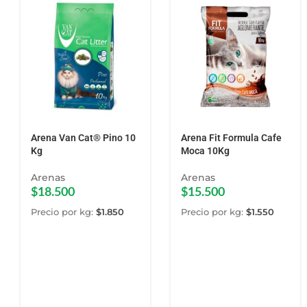
Arena Van Cat® Pino 10
Arena Fit Formula Cafe
Kg
Moca 10Kg
Arenas
Arenas
$
18.500
$
15.500
Precio por kg:
$
1.850
Precio por kg:
$
1.550