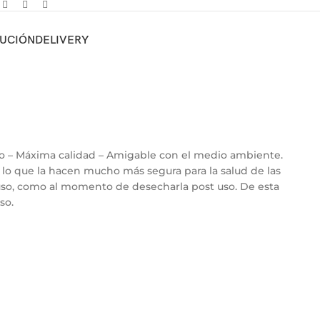
LUCIÓN
DELIVERY
lvo – Máxima calidad – Amigable con el medio ambiente.
, lo que la hacen mucho más segura para la salud de las
 uso, como al momento de desecharla post uso. De esta
so.