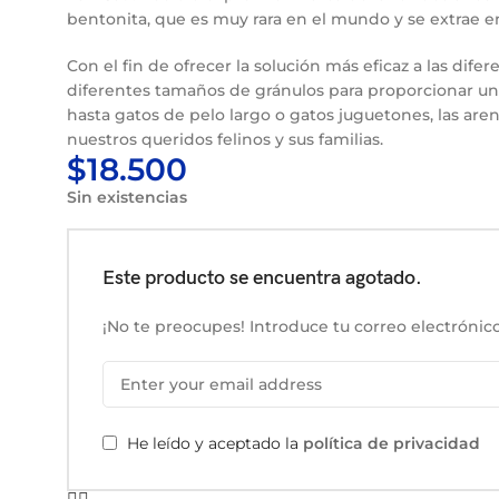
bentonita, que es muy rara en el mundo y se extrae e
Con el fin de ofrecer la solución más eficaz a las di
diferentes tamaños de gránulos para proporcionar un
hasta gatos de pelo largo o gatos juguetones, las a
nuestros queridos felinos y sus familias.
$
18.500
Sin existencias
Este producto se encuentra agotado.
¡No te preocupes! Introduce tu correo electrónico
He leído y aceptado la
política de privacidad