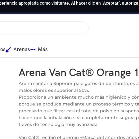
periencia apropiada como visitante. Al hacer clic en “Aceptar”, autoriz
ios
Arenas
Más
Arena Van Cat® Orange 
Arena sanitaria Superior para gatos de bentonita, es 
malos olores es superior al 50%.
Proporciona un ambiente mucho más higiénico y cóm
porque se produce mediante un proceso térmico y ta
procesado que filtrar casi el total de polvo en suspe
hacen que la inhalación sea completamente segura p
través de tecnología muy avanzada.
Van Cat® recibió el premio «Marca del año» dos años 