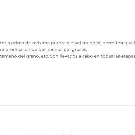
ateria prima de máxima pureza a nivel mundial, permiten que l
 ni producción de deshechos peligrosos.
 tamaño del grano, etc. Son llevados a cabo en todas las etap