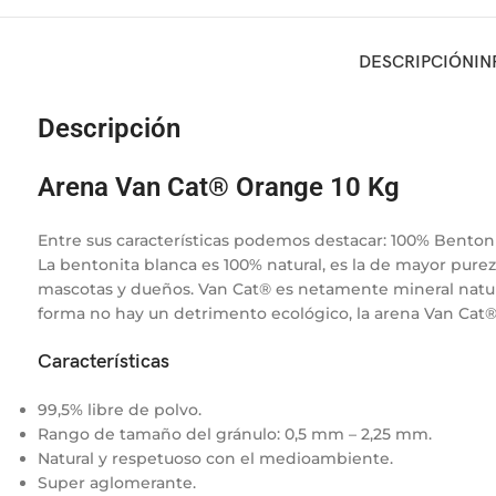
DESCRIPCIÓN
IN
Descripción
Arena Van Cat® Orange 10 Kg
Entre sus características podemos destacar: 100% Benton
La bentonita blanca es 100% natural, es la de mayor purez
mascotas y dueños. Van Cat® es netamente mineral natura
forma no hay un detrimento ecológico, la arena Van Cat®
Características
99,5% libre de polvo.
Rango de tamaño del gránulo: 0,5 mm – 2,25 mm.
Natural y respetuoso con el medioambiente.
Super aglomerante.