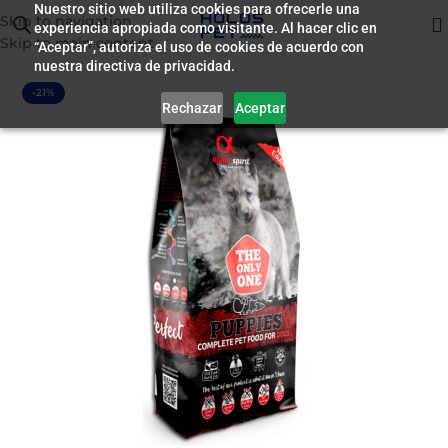
Nuestro sitio web utiliza cookies para ofrecerle una
Skip to navigation
experiencia apropiada como visitante. Al hacer clic en
Inicio
/
Alimento para Perros
Skip to main content
“Aceptar”, autoriza el uso de cookies de acuerdo con
nuestra directiva de privacidad.
-21%
Rechazar
Aceptar