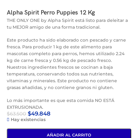
Alpha Spirit Perro Puppies 12 Kg
THE ONLY ONE by Alpha Spirit está listo para deleitar a
tu MEJOR amigo de una forma tradicional.
Este producto ha sido elaborado con pescado y carne
fresca. Para producir 1 kg de este alimento para
mascotas completo para perros, hemos utilizado 2.24
kg de carne fresca y 0.56 kg de pescado fresco.
Nuestros ingredientes frescos se cocinan a baja
temperatura, conservando todos sus nutrientes,
vitaminas y minerales. Este producto no contiene
grasas añadidas, y no contiene granos ni gluten.
Lo más importante es que esta comida NO ESTÁ
EXTRUSIONADA.
$
49.848
$
63.500
Hay existencias
AÑADIR AL CARRITO