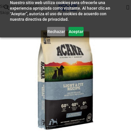
Nuestro sitio web utiliza cookies para ofrecerle una
Skip to navigation
experiencia apropiada como visitante. Al hacer clic en
Inicio
/
Alimento para Perros
Skip to main content
“Aceptar”, autoriza el uso de cookies de acuerdo con
nuestra directiva de privacidad.
Rechazar
Aceptar