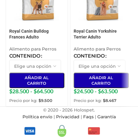
Royal Canin Bulldog
Royal Canin Yorkshire
Frances Adulto
Terrier Adulto
Alimento para Perros
Alimento para Perros
CONTENIDO
CONTENIDO
AÑADIR AL
AÑADIR AL
CARRITO
CARRITO
$
28.500
-
$
64.500
$
24.500
-
$
63.500
Precio por kg:
$
9.500
Precio por kg:
$
8.467
© 2020 - 2026 Holospet.
Política envío
|
Privacidad
|
Faqs
|
Garantía