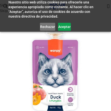
Nuestro sitio web utiliza cookies para ofrecerle una
Skip to navigation
experiencia apropiada como visitante. Al hacer clic en
Inicio
/
Premio para Gatos
Skip to main content
“Aceptar”, autoriza el uso de cookies de acuerdo con
nuestra directiva de privacidad.
Rechazar
Aceptar